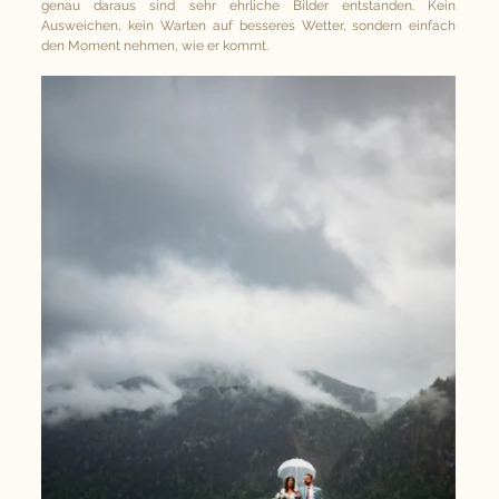
genau daraus sind sehr ehrliche Bilder entstanden. Kein 
Ausweichen, kein Warten auf besseres Wetter, sondern einfach 
den Moment nehmen, wie er kommt.