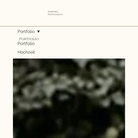
Dominika
Photography
Portfolio
Portfolio
Portfolio
Hochzeit
Paare
Familien