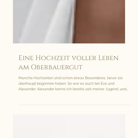
Eine Hochzeit voller Leben
am Oberbauergut
Manche Hochzeiten sind schon etwas Besonderes, bevor sie
überhaupt begonnen haben. So war es auch bei Eva und