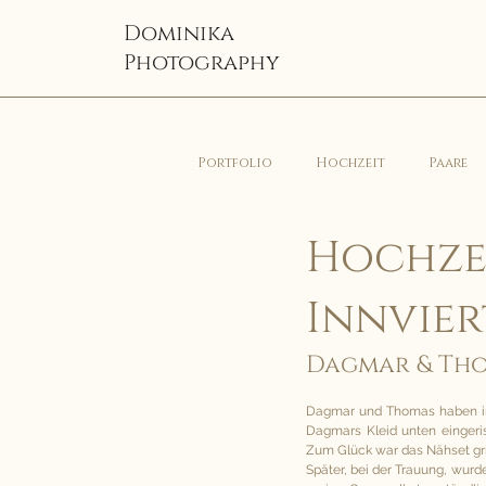
Dominika
Photography
Portfolio
Hochzeit
Paare
Hochzei
Innvier
Dagmar & Th
Dagmar und Thomas haben im O
Dagmars Kleid unten eingeris
Zum Glück war das Nähset grif
Später, bei der Trauung, wurde