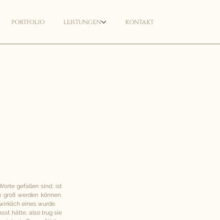
PORTFOLIO
LEISTUNGEN
KONTAKT
te gefallen sind, ist 
h groß werden können. 
wirklich eines wurde.
t hätte, also trug sie 