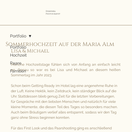
Dominika
Photography
Portfolio
Sommerhochzeit auf der Maria Alm
Portfolio
Lisa & Michael
Hochzeit
Paare
Manche Hochzeitstage fühlen sich von Anfang an einfach leicht 
an. Genau so war es bei Lisa und Michael an diesem heißen 
Familien
Sommertag im Jahr 2023.
Schon beim Getting Ready im Hotel lag eine angenehme Ruhe in 
der Luft. Keine Hektik, kein Zeitdruck, kein ständiger Blick auf die 
Uhr. Stattdessen blieb genug Zeit für die letzten Vorbereitungen, 
für Gespräche mit den liebsten Menschen und natürlich für viele 
kleine Momente, die diesen Teil des Tages so besonders machen. 
Auch beim Bräutigam verlief alles entspannt, sodass wir den Tag 
ganz ohne Stress beginnen konnten.
Für das First Look und das Paarshooting ging es anschließend 